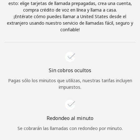
esto: elige tarjetas de llamada prepagadas, crea una cuenta,
Iniciar Sesión
compra crédito de voz en línea y llama a casa.
¡Entérate cómo puedes llamar a United States desde el
extranjero usando nuestro servicio de llamadas fácil, seguro y
o
confiable!
Continuar con
Sin cobros ocultos
Pagas sólo los minutos que utilizas, nuestras tarifas incluyen
impuestos.
Redondeo al minuto
Se cobrarán las llamadas con redondeo por minuto.