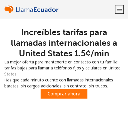
Increíbles tarifas para
¡Bienvenido!
llamadas internacionales a
¿Ya tienes una cuenta?
Inicia sesión →
United States ⁦1.5¢⁩/min
La mejor oferta para mantenerte en contacto con tu familia:
Regístrate con
tarifas bajas para llamar a teléfonos fijos y celulares en United
States
Haz que cada minuto cuente con llamadas internacionales
baratas, sin cargos adicionales, sin contrato, sin trucos.
Comprar ahora
o