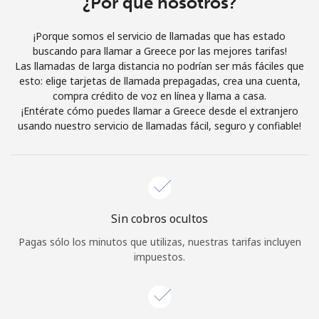
¿Por qué nosotros?
Iniciar Sesión
¡Porque somos el servicio de llamadas que has estado
buscando para llamar a Greece por las mejores tarifas!
o
Las llamadas de larga distancia no podrían ser más fáciles que
esto: elige tarjetas de llamada prepagadas, crea una cuenta,
Continuar con
compra crédito de voz en línea y llama a casa.
¡Entérate cómo puedes llamar a Greece desde el extranjero
usando nuestro servicio de llamadas fácil, seguro y confiable!
Sin cobros ocultos
Pagas sólo los minutos que utilizas, nuestras tarifas incluyen
impuestos.