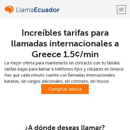
Increíbles tarifas para
¡Bienvenido!
llamadas internacionales a
¿Ya tienes una cuenta?
Inicia sesión →
Greece ⁦1.5¢⁩/min
La mejor oferta para mantenerte en contacto con tu familia:
Regístrate con
tarifas bajas para llamar a teléfonos fijos y celulares en Greece
Haz que cada minuto cuente con llamadas internacionales
baratas, sin cargos adicionales, sin contrato, sin trucos.
Comprar ahora
o
¿A dónde deseas llamar?