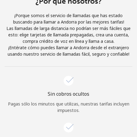
¿Por qué nosotros?
Iniciar Sesión
¡Porque somos el servicio de llamadas que has estado
buscando para llamar a Andorra por las mejores tarifas!
o
Las llamadas de larga distancia no podrían ser más fáciles que
esto: elige tarjetas de llamada prepagadas, crea una cuenta,
Continuar con
compra crédito de voz en línea y llama a casa.
¡Entérate cómo puedes llamar a Andorra desde el extranjero
usando nuestro servicio de llamadas fácil, seguro y confiable!
Sin cobros ocultos
Pagas sólo los minutos que utilizas, nuestras tarifas incluyen
impuestos.