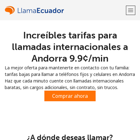
Increíbles tarifas para
¡Bienvenido!
llamadas internacionales a
¿Ya tienes una cuenta?
Inicia sesión →
Andorra ⁦9.9¢⁩/min
La mejor oferta para mantenerte en contacto con tu familia:
Regístrate con
tarifas bajas para llamar a teléfonos fijos y celulares en Andorra
Haz que cada minuto cuente con llamadas internacionales
baratas, sin cargos adicionales, sin contrato, sin trucos.
Comprar ahora
o
¿A dónde deseas llamar?