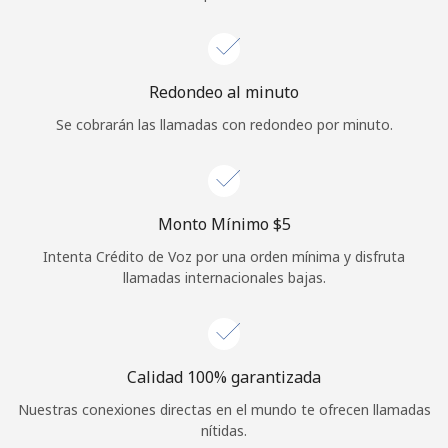
Iniciar Sesión
o
Redondeo al minuto
Se cobrarán las llamadas con redondeo por minuto.
Continuar con
Monto Mínimo ⁦$5⁩
Intenta Crédito de Voz por una orden mínima y disfruta
llamadas internacionales bajas.
Calidad 100% garantizada
Nuestras conexiones directas en el mundo te ofrecen llamadas
nítidas.