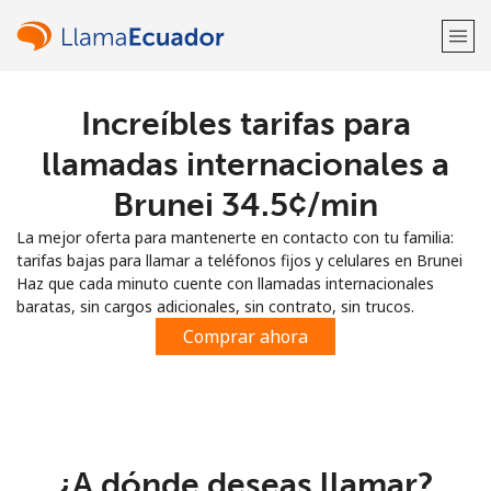
Increíbles tarifas para
¡Bienvenido!
llamadas internacionales a
¿Ya tienes una cuenta?
Inicia sesión →
Brunei ⁦34.5¢⁩/min
La mejor oferta para mantenerte en contacto con tu familia:
Regístrate con
tarifas bajas para llamar a teléfonos fijos y celulares en Brunei
Haz que cada minuto cuente con llamadas internacionales
baratas, sin cargos adicionales, sin contrato, sin trucos.
Comprar ahora
o
¿A dónde deseas llamar?