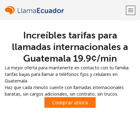
Increíbles tarifas para
¡Bienvenido!
llamadas internacionales a
¿Ya tienes una cuenta?
Inicia sesión →
Guatemala ⁦19.9¢⁩/min
La mejor oferta para mantenerte en contacto con tu familia:
Regístrate con
tarifas bajas para llamar a teléfonos fijos y celulares en
Guatemala
Haz que cada minuto cuente con llamadas internacionales
baratas, sin cargos adicionales, sin contrato, sin trucos.
Comprar ahora
o