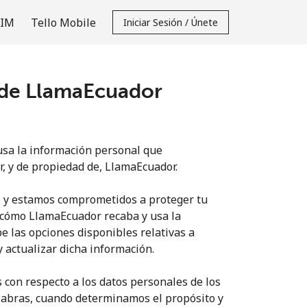
SIM
Tello Mobile
Iniciar Sesión / Únete
s de LlamaEcuador
usa la información personal que
, y de propiedad de, LlamaEcuador.
s y estamos comprometidos a proteger tu
e cómo LlamaEcuador recaba y usa la
e las opciones disponibles relativas a
 actualizar dicha información.
 con respecto a los datos personales de los
palabras, cuando determinamos el propósito y