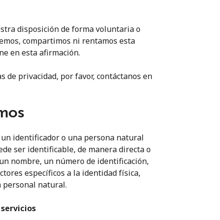
tra disposición de forma voluntaria o
demos, compartimos ni rentamos esta
e en esta afirmación.
as de privacidad, por favor, contáctanos en
amos
 un identificador o una persona natural
ede ser identificable, de manera directa o
o un nombre, un número de identificación,
tores específicos a la identidad física,
a personal natural.
servicios