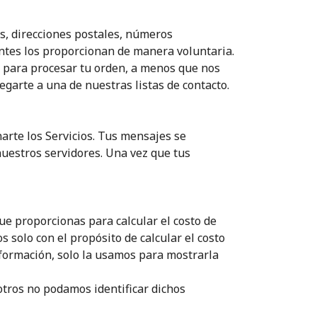
s, direcciones postales, números
antes los proporcionan de manera voluntaria.
 o para procesar tu orden, a menos que nos
garte a una de nuestras listas de contacto.
arte los Servicios. Tus mensajes se
uestros servidores. Una vez que tus
ue proporcionas para calcular el costo de
 solo con el propósito de calcular el costo
nformación, solo la usamos para mostrarla
ros no podamos identificar dichos