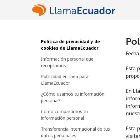
Pol
Política de privacidad y de
cookies de LlamaEcuador
Fecha 
Información personal que
recopilamos
Esta 
propo
Publicidad en línea para
LlamaEcuador
En Ll
¿Cómo usamos tu información
inform
personal?
inform
Como compartimos tu
nuestr
información personal
Esta p
Transferencia internacional de tus
datos personales
visita