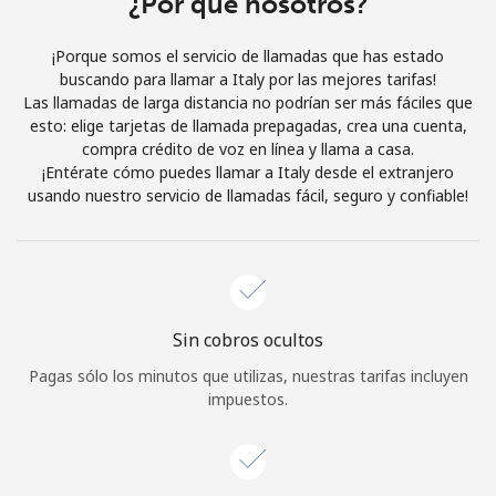
¿Por qué nosotros?
Iniciar Sesión
¡Porque somos el servicio de llamadas que has estado
buscando para llamar a Italy por las mejores tarifas!
o
Las llamadas de larga distancia no podrían ser más fáciles que
esto: elige tarjetas de llamada prepagadas, crea una cuenta,
Continuar con
compra crédito de voz en línea y llama a casa.
¡Entérate cómo puedes llamar a Italy desde el extranjero
usando nuestro servicio de llamadas fácil, seguro y confiable!
Sin cobros ocultos
Pagas sólo los minutos que utilizas, nuestras tarifas incluyen
impuestos.