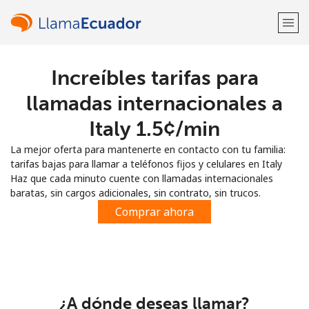
Increíbles tarifas para
¡Bienvenido!
llamadas internacionales a
¿Ya tienes una cuenta?
Inicia sesión →
Italy ⁦1.5¢⁩/min
La mejor oferta para mantenerte en contacto con tu familia:
Regístrate con
tarifas bajas para llamar a teléfonos fijos y celulares en Italy
Haz que cada minuto cuente con llamadas internacionales
baratas, sin cargos adicionales, sin contrato, sin trucos.
Comprar ahora
o
¿A dónde deseas llamar?