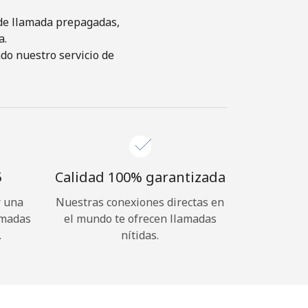
s de llamada prepagadas,
a.
do nuestro servicio de
⁩
Calidad 100% garantizada
r una
Nuestras conexiones directas en
amadas
el mundo te ofrecen llamadas
.
nítidas.