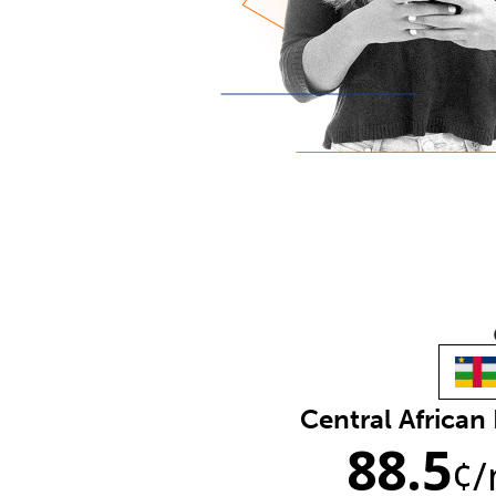
Central African
88.5
¢
/