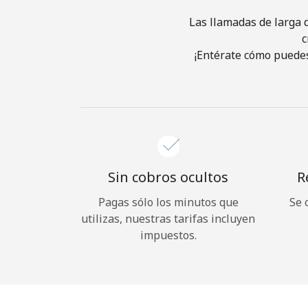
Las llamadas de larga d
c
¡Entérate cómo puedes
Sin cobros ocultos
R
Pagas sólo los minutos que
Se 
utilizas, nuestras tarifas incluyen
impuestos.