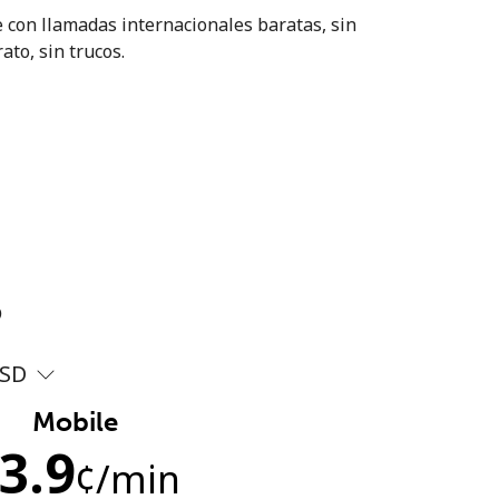
 con llamadas internacionales baratas, sin
ato, sin trucos.
?
SD
Mobile
3.9
¢
/min