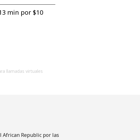
13 min por ⁦$10⁩
ara llamadas virtuales
 African Republic por las