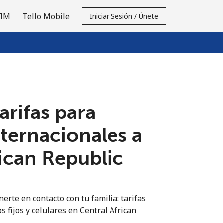
SIM
Tello Mobile
Iniciar Sesión / Únete
tarifas para
nternacionales a
rican Republic
erte en contacto con tu familia: tarifas
s fijos y celulares en Central African