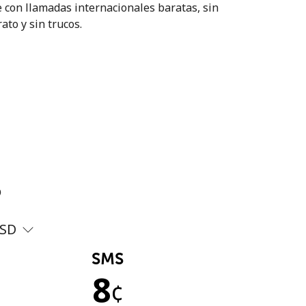
 con llamadas internacionales baratas, sin
ato y sin trucos.
?
SD
SMS
8
¢