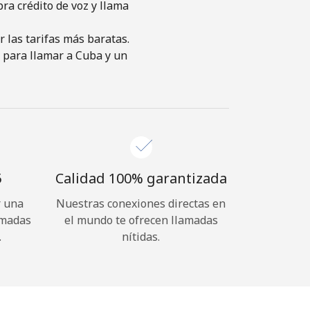
pra crédito de voz y llama
 las tarifas más baratas.
s para llamar a Cuba y un
⁩
Calidad 100% garantizada
r una
Nuestras conexiones directas en
amadas
el mundo te ofrecen llamadas
.
nítidas.