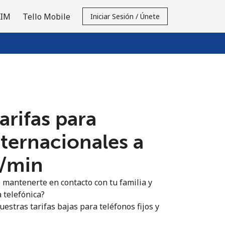
SIM
Tello Mobile
Iniciar Sesión / Únete
tarifas para
nternacionales a
⁩/min
 mantenerte en contacto con tu familia y
 telefónica?
estras tarifas bajas para teléfonos fijos y