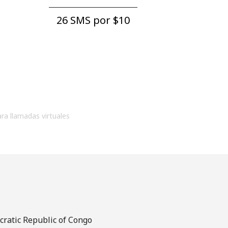
26 SMS por ⁦$10⁩
ara llamadas virtuales
cratic Republic of Congo