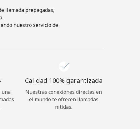
s de llamada prepagadas,
a.
sando nuestro servicio de
⁩
Calidad 100% garantizada
r una
Nuestras conexiones directas en
amadas
el mundo te ofrecen llamadas
.
nítidas.