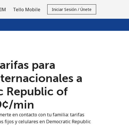
SIM
Tello Mobile
Iniciar Sesión / Únete
tarifas para
nternacionales a
 Republic of
9¢⁩/min
erte en contacto con tu familia: tarifas
os fijos y celulares en Democratic Republic