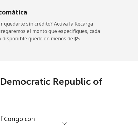
tomática
-
 quedarte sin crédito? Activa la Recarga
gregaremos el monto que especifiques, cada
o disponible quede en menos de ⁦$5⁩.
-
⁦14¢⁩
 Democratic Republic of
of Congo con