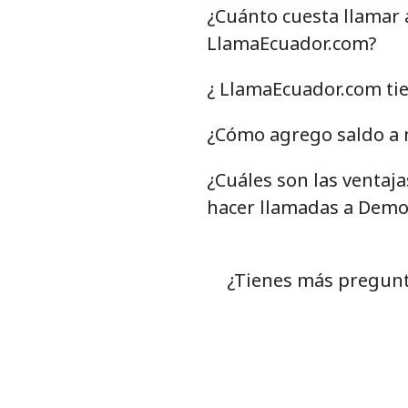
¿Cuánto cuesta llamar 
LlamaEcuador.com?
¿ LlamaEcuador.com tie
¿Cómo agrego saldo a 
¿Cuáles son las ventaj
hacer llamadas a Democ
¿Tienes más pregunt