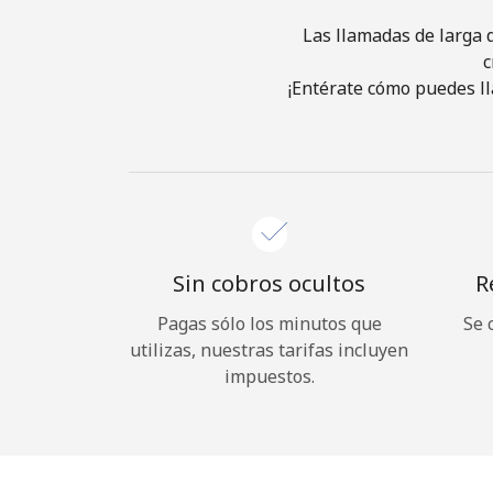
Las llamadas de larga d
c
¡Entérate cómo puedes ll
Sin cobros ocultos
R
Pagas sólo los minutos que
Se 
utilizas, nuestras tarifas incluyen
impuestos.