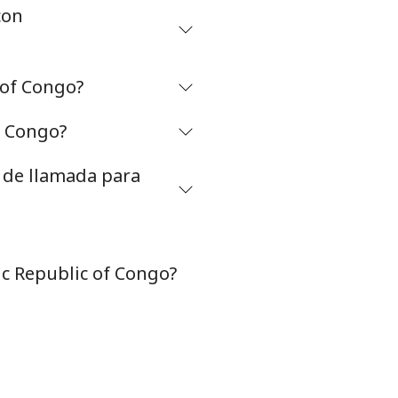
con
 of Congo?
f Congo?
s de llamada para
c Republic of Congo?