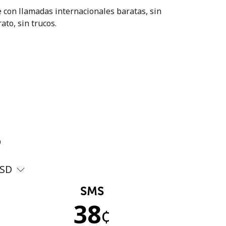
 con llamadas internacionales baratas, sin
ato, sin trucos.
?
SD
SMS
38
¢