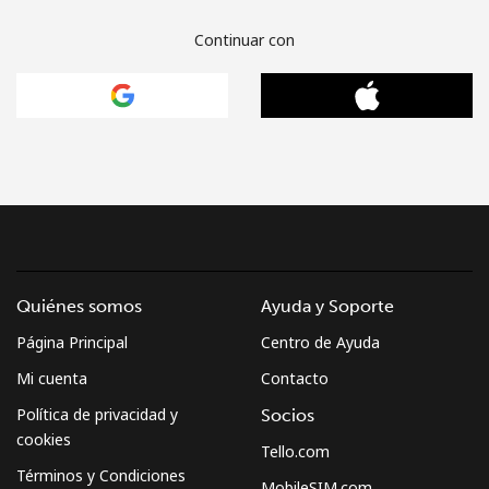
Continuar con
Quiénes somos
Ayuda y Soporte
Página Principal
Centro de Ayuda
Mi cuenta
Contacto
Política de privacidad y
Socios
cookies
Tello.com
Términos y Condiciones
MobileSIM.com