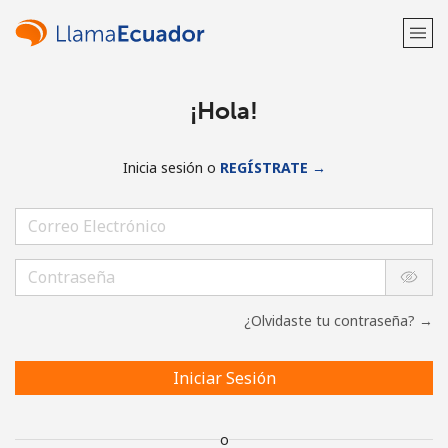
¡Hola!
Inicia sesión o
REGÍSTRATE →
¿Olvidaste tu contraseña? →
Iniciar Sesión
o