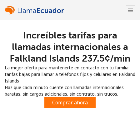
Increíbles tarifas para
¡Bienvenido!
llamadas internacionales a
¿Ya tienes una cuenta?
Inicia sesión →
Falkland Islands ⁦237.5¢⁩/min
La mejor oferta para mantenerte en contacto con tu familia:
Regístrate con
tarifas bajas para llamar a teléfonos fijos y celulares en Falkland
Islands
Haz que cada minuto cuente con llamadas internacionales
baratas, sin cargos adicionales, sin contrato, sin trucos.
Comprar ahora
o