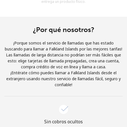
entrega un producto físico.
Al abrir una cuenta en este sitio web, estoy de acuerdo con
estos
Términos y condiciones.
Únete
¿Por qué nosotros?
¡Porque somos el servicio de llamadas que has estado
buscando para llamar a Falkland Islands por las mejores tarifas!
Las llamadas de larga distancia no podrían ser más fáciles que
¡Hola!
esto: elige tarjetas de llamada prepagadas, crea una cuenta,
compra crédito de voz en línea y llama a casa.
¡Entérate cómo puedes llamar a Falkland Islands desde el
Inicia sesión o
REGÍSTRATE →
extranjero usando nuestro servicio de llamadas fácil, seguro y
confiable!
¿Olvidaste tu contraseña? →
Sin cobros ocultos