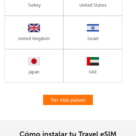
Turkey
United States
United Kingdom
Israel
Japan
UAE
Ver más países
Cómo instalar tu Travel eSIM