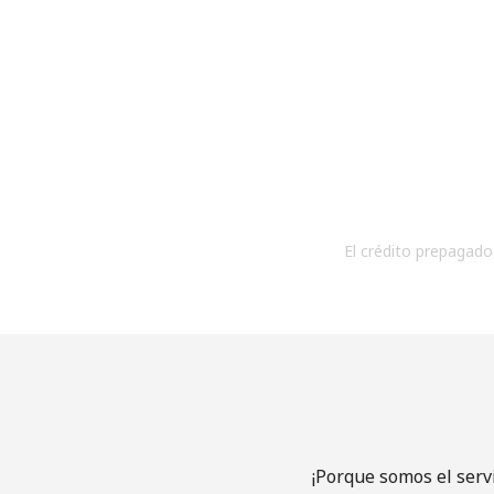
El crédito prepagado 
¡Porque somos el serv