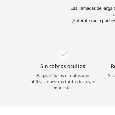
Las llamadas de larga d
c
¡Entérate cómo puedes
Sin cobros ocultos
R
Pagas sólo los minutos que
Se 
utilizas, nuestras tarifas incluyen
impuestos.