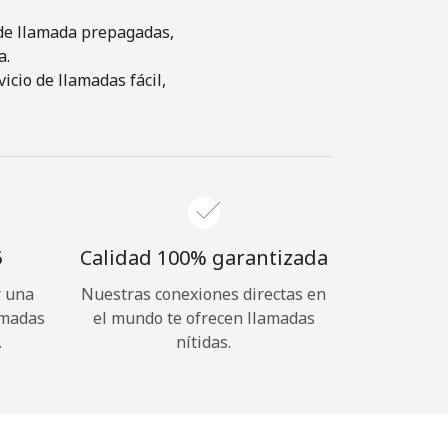
s de llamada prepagadas,
a.
cio de llamadas fácil,
⁩
Calidad 100% garantizada
r una
Nuestras conexiones directas en
amadas
el mundo te ofrecen llamadas
.
nítidas.