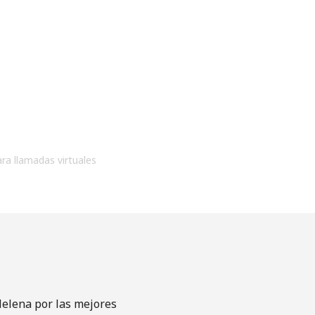
ara llamadas virtuales
Helena por las mejores