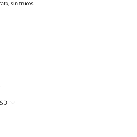
ato, sin trucos.
?
SD