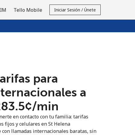
SIM
Tello Mobile
Iniciar Sesión / Únete
tarifas para
nternacionales a
283.5¢⁩/min
erte en contacto con tu familia: tarifas
s fijos y celulares en St Helena
 con llamadas internacionales baratas, sin