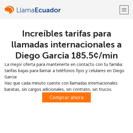
Increíbles tarifas para
¡Bienvenido!
llamadas internacionales a
¿Ya tienes una cuenta?
Inicia sesión →
Diego Garcia ⁦185.5¢⁩/min
La mejor oferta para mantenerte en contacto con tu familia:
Regístrate con
tarifas bajas para llamar a teléfonos fijos y celulares en Diego
Garcia
Haz que cada minuto cuente con llamadas internacionales
baratas, sin cargos adicionales, sin contrato, sin trucos.
Comprar ahora
o