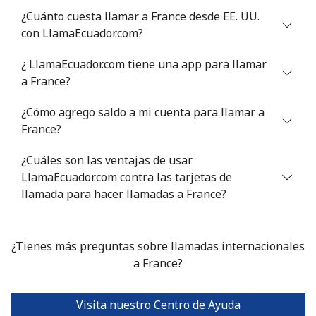
¿Cuánto cuesta llamar a France desde EE. UU.
con LlamaEcuador.com?
¿ LlamaEcuador.com tiene una app para llamar
a France?
¿Cómo agrego saldo a mi cuenta para llamar a
France?
¿Cuáles son las ventajas de usar
LlamaEcuador.com contra las tarjetas de
llamada para hacer llamadas a France?
¿Tienes más preguntas sobre llamadas internacionales
a France?
Visita nuestro Centro de Ayuda