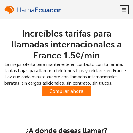
Increíbles tarifas para
¡Bienvenido!
llamadas internacionales a
¿Ya tienes una cuenta?
Inicia sesión →
France ⁦1.5¢⁩/min
La mejor oferta para mantenerte en contacto con tu familia:
Regístrate con
tarifas bajas para llamar a teléfonos fijos y celulares en France
Haz que cada minuto cuente con llamadas internacionales
baratas, sin cargos adicionales, sin contrato, sin trucos.
Comprar ahora
o
¿A dónde deseas llamar?