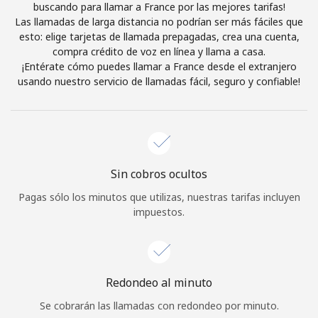
buscando para llamar a France por las mejores tarifas!
Iniciar Sesión
Las llamadas de larga distancia no podrían ser más fáciles que
esto: elige tarjetas de llamada prepagadas, crea una cuenta,
compra crédito de voz en línea y llama a casa.
o
¡Entérate cómo puedes llamar a France desde el extranjero
usando nuestro servicio de llamadas fácil, seguro y confiable!
Continuar con
Sin cobros ocultos
Pagas sólo los minutos que utilizas, nuestras tarifas incluyen
impuestos.
Redondeo al minuto
Se cobrarán las llamadas con redondeo por minuto.