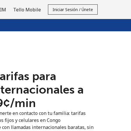
SIM
Tello Mobile
Iniciar Sesión / Únete
tarifas para
nternacionales a
9¢⁩/min
erte en contacto con tu familia: tarifas
s fijos y celulares en Congo
 con llamadas internacionales baratas, sin