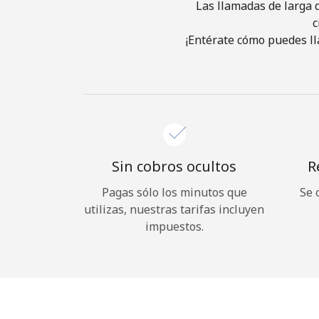
Las llamadas de larga d
c
¡Entérate cómo puedes ll
Sin cobros ocultos
R
Pagas sólo los minutos que
Se 
utilizas, nuestras tarifas incluyen
impuestos.