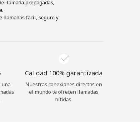
s de llamada prepagadas,
a.
 llamadas fácil, seguro y
⁩
Calidad 100% garantizada
r una
Nuestras conexiones directas en
amadas
el mundo te ofrecen llamadas
.
nítidas.