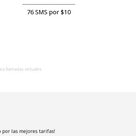
76 SMS por ⁦$10⁩
ara llamadas virtuales
por las mejores tarifas!