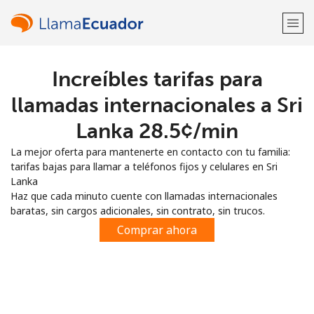
Increíbles tarifas para
¡Bienvenido!
llamadas internacionales a Sri
¿Ya tienes una cuenta?
Inicia sesión →
Lanka ⁦28.5¢⁩/min
La mejor oferta para mantenerte en contacto con tu familia:
Regístrate con
tarifas bajas para llamar a teléfonos fijos y celulares en Sri
Lanka
Haz que cada minuto cuente con llamadas internacionales
baratas, sin cargos adicionales, sin contrato, sin trucos.
Comprar ahora
o