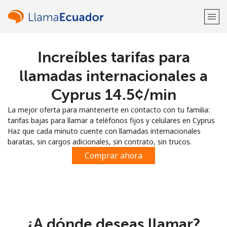
Increíbles tarifas para
¡Bienvenido!
llamadas internacionales a
¿Ya tienes una cuenta?
Inicia sesión →
Cyprus ⁦14.5¢⁩/min
La mejor oferta para mantenerte en contacto con tu familia:
Regístrate con
tarifas bajas para llamar a teléfonos fijos y celulares en Cyprus
Haz que cada minuto cuente con llamadas internacionales
baratas, sin cargos adicionales, sin contrato, sin trucos.
Comprar ahora
o
¿A dónde deseas llamar?