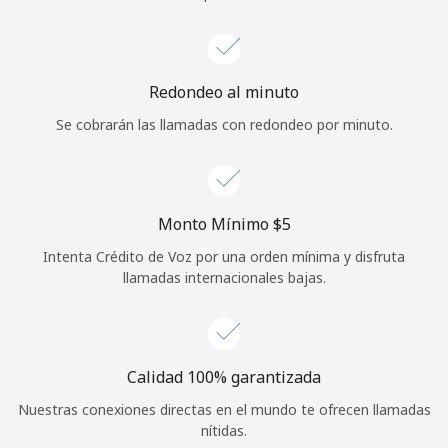
Iniciar Sesión
o
Redondeo al minuto
Se cobrarán las llamadas con redondeo por minuto.
Continuar con
Monto Mínimo ⁦$5⁩
Intenta Crédito de Voz por una orden mínima y disfruta
llamadas internacionales bajas.
Calidad 100% garantizada
Nuestras conexiones directas en el mundo te ofrecen llamadas
nítidas.