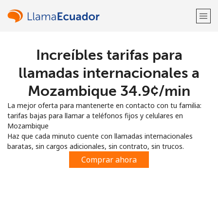
Increíbles tarifas para
¡Bienvenido!
llamadas internacionales a
¿Ya tienes una cuenta?
Inicia sesión →
Mozambique ⁦34.9¢⁩/min
La mejor oferta para mantenerte en contacto con tu familia:
Regístrate con
tarifas bajas para llamar a teléfonos fijos y celulares en
Mozambique
Haz que cada minuto cuente con llamadas internacionales
baratas, sin cargos adicionales, sin contrato, sin trucos.
Comprar ahora
o