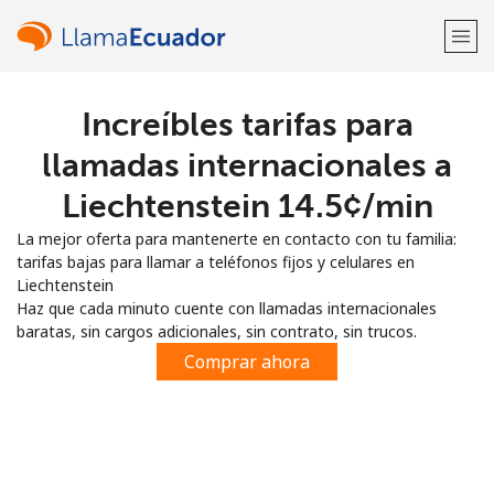
Increíbles tarifas para
¡Bienvenido!
llamadas internacionales a
¿Ya tienes una cuenta?
Inicia sesión →
Liechtenstein ⁦14.5¢⁩/min
La mejor oferta para mantenerte en contacto con tu familia:
Regístrate con
tarifas bajas para llamar a teléfonos fijos y celulares en
Liechtenstein
Haz que cada minuto cuente con llamadas internacionales
baratas, sin cargos adicionales, sin contrato, sin trucos.
Comprar ahora
o