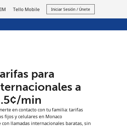
SIM
Tello Mobile
Iniciar Sesión / Únete
tarifas para
nternacionales a
.5¢⁩/min
erte en contacto con tu familia: tarifas
os fijos y celulares en Monaco
 con llamadas internacionales baratas, sin