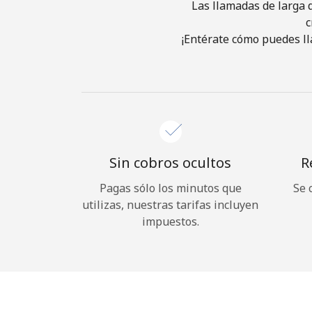
Las llamadas de larga d
c
¡Entérate cómo puedes ll
Sin cobros ocultos
R
Pagas sólo los minutos que
Se 
utilizas, nuestras tarifas incluyen
impuestos.