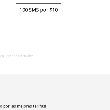
100 SMS por ⁦$10⁩
ara llamadas virtuales
 por las mejores tarifas!