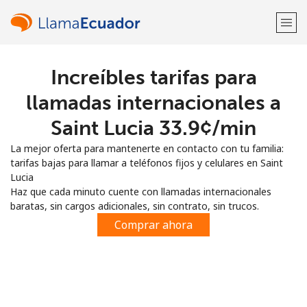
Increíbles tarifas para
¡Bienvenido!
llamadas internacionales a
¿Ya tienes una cuenta?
Inicia sesión →
Saint Lucia ⁦33.9¢⁩/min
La mejor oferta para mantenerte en contacto con tu familia:
Regístrate con
tarifas bajas para llamar a teléfonos fijos y celulares en Saint
Lucia
Haz que cada minuto cuente con llamadas internacionales
baratas, sin cargos adicionales, sin contrato, sin trucos.
Comprar ahora
o