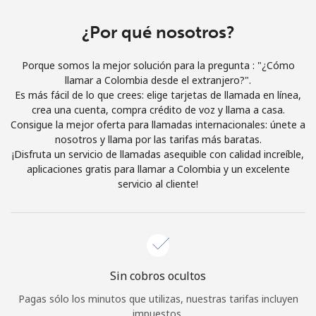
Iniciar Sesión
¿Por qué nosotros?
o
Porque somos la mejor solución para la pregunta : "¿Cómo
llamar a Colombia desde el extranjero?".
Continuar con
Es más fácil de lo que crees: elige tarjetas de llamada en línea,
crea una cuenta, compra crédito de voz y llama a casa.
Consigue la mejor oferta para llamadas internacionales: únete a
nosotros y llama por las tarifas más baratas.
¡Disfruta un servicio de llamadas asequible con calidad increíble,
aplicaciones gratis para llamar a Colombia y un excelente
servicio al cliente!
Sin cobros ocultos
Pagas sólo los minutos que utilizas, nuestras tarifas incluyen
impuestos.