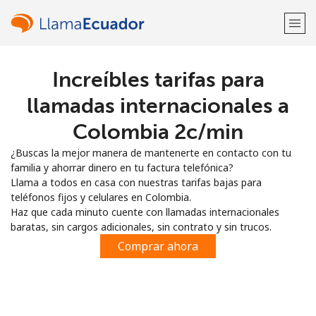
Increíbles tarifas para
¡Bienvenido!
llamadas internacionales a
¿Ya tienes una cuenta?
Inicia sesión →
Colombia ⁦2c⁩/min
¿Buscas la mejor manera de mantenerte en contacto con tu
Regístrate con
familia y ahorrar dinero en tu factura telefónica?
Llama a todos en casa con nuestras tarifas bajas para
teléfonos fijos y celulares en Colombia.
Haz que cada minuto cuente con llamadas internacionales
baratas, sin cargos adicionales, sin contrato y sin trucos.
o
Comprar ahora