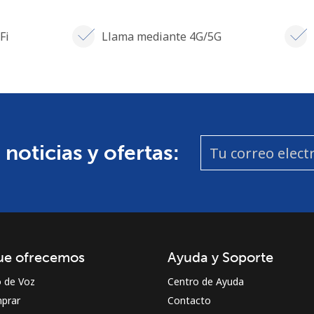
Fi
Llama mediante 4G/5G
 noticias y ofertas:
ue ofrecemos
Ayuda y Soporte
o de Voz
Centro de Ayuda
prar
Contacto