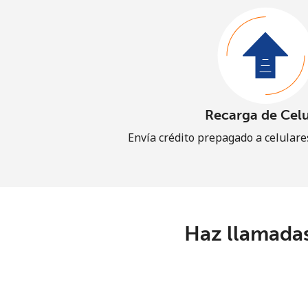
Recarga de Celu
Envía crédito prepagado a celular
Haz llamadas