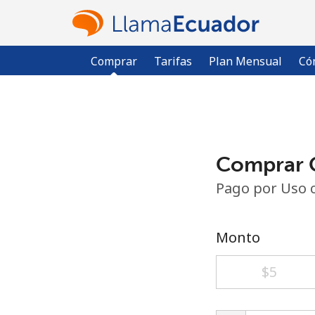
Comprar
Tarifas
Plan Mensual
Có
Comprar C
Pago por Uso 
Monto
⁦$5⁩