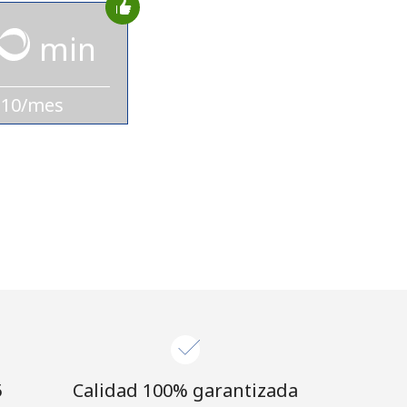
min
$10/mes
⁩
Calidad 100% garantizada