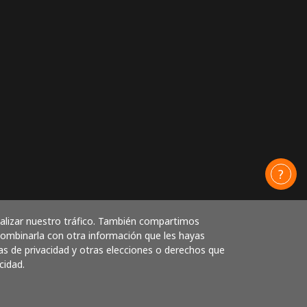
nalizar nuestro tráfico. También compartimos
 combinarla con otra información que les hayas
as de privacidad y otras elecciones o derechos que
cidad.