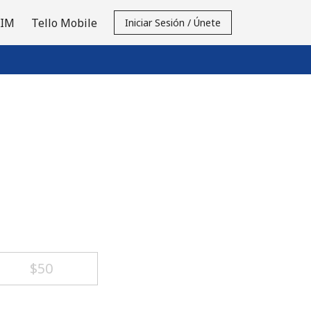
SIM
Tello Mobile
Iniciar Sesión / Únete
⁦$50⁩