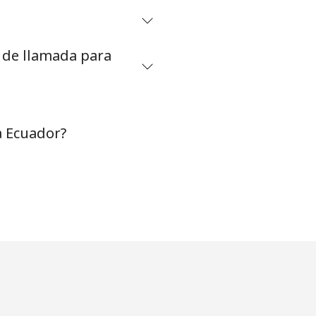
s de llamada para
a Ecuador?