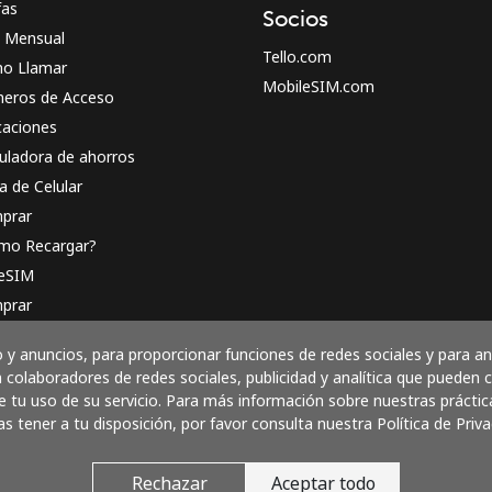
fas
Socios
n Mensual
Tello.com
o Llamar
MobileSIM.com
eros de Acceso
caciones
uladora de ahorros
a de Celular
prar
mo Recargar?
 eSIM
prar
o funciona
y anuncios, para proporcionar funciones de redes sociales y para a
 colaboradores de redes sociales, publicidad y analítica que pueden
 tu uso de su servicio. Para más información sobre nuestras práctic
as tener a tu disposición, por favor consulta nuestra Política de Priva
Paga con
Rechazar
Aceptar todo