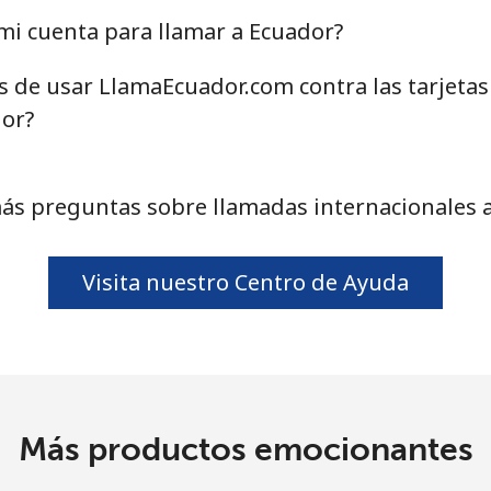
o
mi cuenta para llamar a Ecuador?
Continuar con
as de usar LlamaEcuador.com contra las tarjeta
dor?
ás preguntas sobre llamadas internacionales 
Visita nuestro Centro de Ayuda
Más productos emocionantes