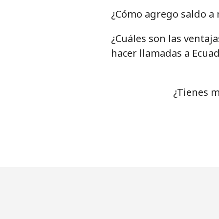
¿Cómo agrego saldo a 
¿Cuáles son las ventaj
hacer llamadas a Ecua
¿Tienes m