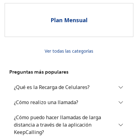
Al abrir una cuenta en este sitio web, estoy de acuerdo con
estos
Términos y condiciones.
Plan Mensual
Únete
Ver todas las categorías
¡Hola!
Preguntas más populares
Inicia sesión o
REGÍSTRATE →
¿Qué es la Recarga de Celulares?
¿Cómo realizo una llamada?
¿Cómo puedo hacer llamadas de larga
distancia a través de la aplicación
¿Olvidaste tu contraseña? →
KeepCalling?