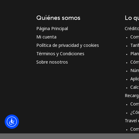
Quiénes somos
Lo q
Página Principal
Crédit
Mi cuenta
Com
Política de privacidad y cookies
Tari
Términos y Condiciones
Pla
Sobre nosotros
Cóm
Núm
Apli
Calc
Recarg
Com
¿Có
Travel
Com
Cóm