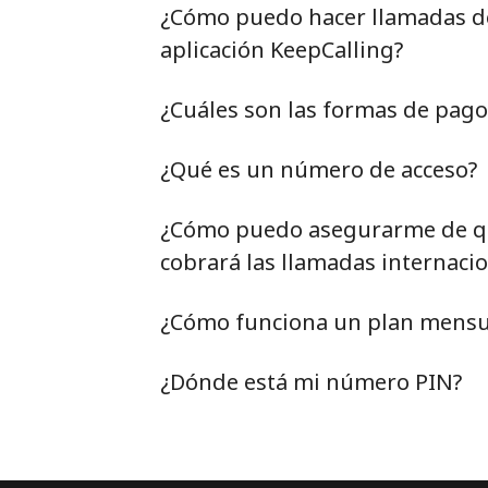
¿Cómo puedo hacer llamadas de 
aplicación KeepCalling?
¿Cuáles son las formas de pag
¿Qué es un número de acceso?
¿Cómo puedo asegurarme de qu
cobrará las llamadas internacio
¿Cómo funciona un plan mensu
¿Dónde está mi número PIN?