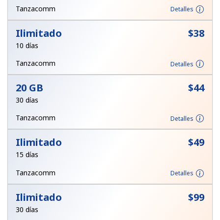
Tanzacomm
Detalles
Iniciar Sesión
Ilimitado
⁦$38⁩
o
10 días
Tanzacomm
Detalles
Continuar con
20 GB
⁦$44⁩
30 días
Tanzacomm
Detalles
Ilimitado
⁦$49⁩
15 días
Tanzacomm
Detalles
Ilimitado
⁦$99⁩
30 días