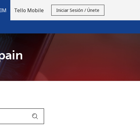
SIM
Tello Mobile
Iniciar Sesión / Únete
pain