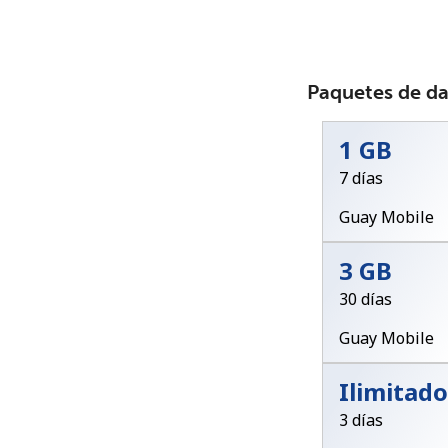
Paquetes de d
1 GB
7 días
Guay Mobile
3 GB
30 días
Guay Mobile
Ilimitado
3 días