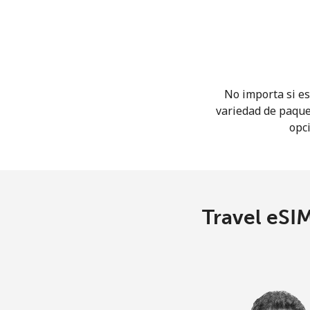
No importa si es
variedad de paque
opci
Travel eSIM