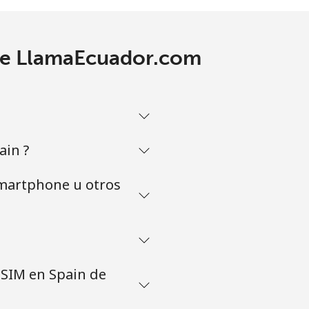
 de LlamaEcuador.com
ain ?
smartphone u otros
eSIM en Spain de