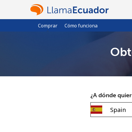
Comprar
Cómo funciona
Obt
¿A dónde quiere