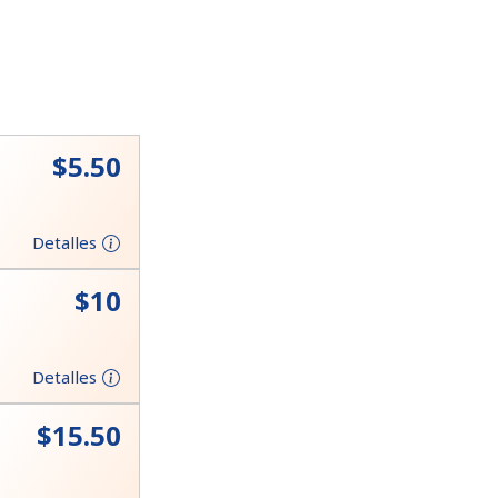
⁦$5.50⁩
Detalles
⁦$10⁩
Detalles
⁦$15.50⁩