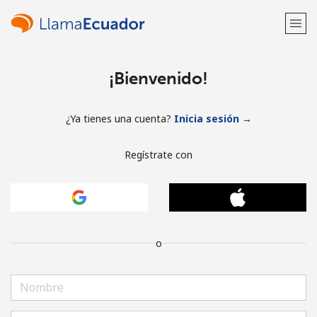
¡Bienvenido!
¿Ya tienes una cuenta?
Inicia sesión →
Regístrate con
o